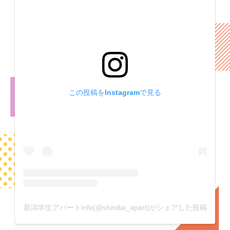
この投稿をInstagramで見る
新潟学生アパートinfo(@shindai_apart)がシェアした投稿