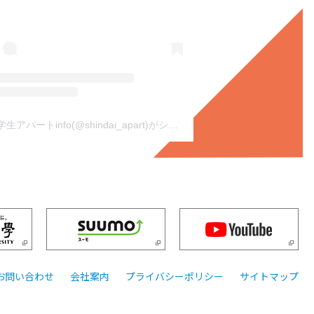
新潟学生アパートinfo(@shindai_apart)がシェアした投稿
お問い合わせ
会社案内
プライバシーポリシー
サイトマップ