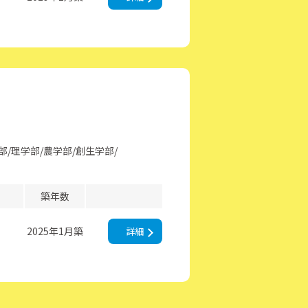
部
理学部
農学部
創生学部
築年数
2025年1月築
詳細