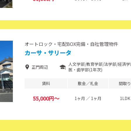
オートロック・宅配BOX完備・自社管理物件
カーサ・サリータ
人文学部
教育学部
法学部
経済学
正門周辺
医・歯学部(1年次)
賃料
敷金／礼金
間取り
55,000円～
1ヶ月 ／ 1ヶ月
1LDK