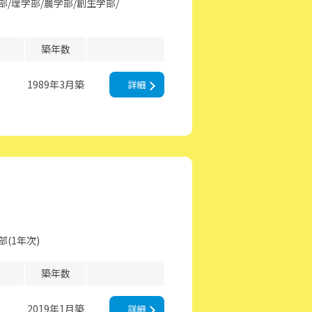
部
理学部
農学部
創生学部
築年数
1989年3月築
詳細
(1年次)
築年数
2019年1月築
詳細