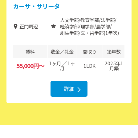
カーサ・サリータ
人文学部
教育学部
法学部
正門周辺
経済学部
理学部
農学部
創生学部
医・歯学部(1年次)
賃料
敷金／礼金
間取り
築年数
1ヶ月 ／ 1ヶ
2025年1
55,000円～
1LDK
月
月築
詳細