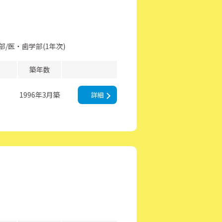
部
医・歯学部(1年次)
築年数
1996年3月築
詳細