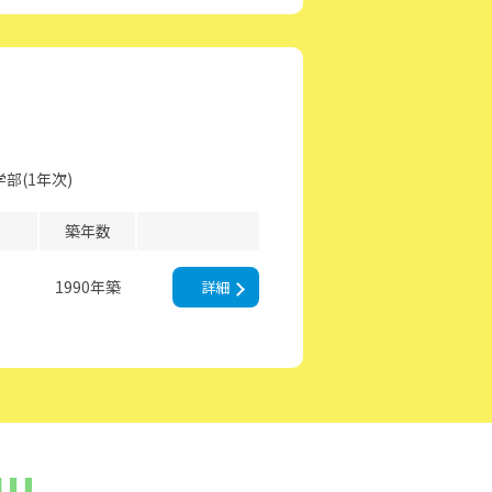
部(1年次)
築年数
1990年築
詳細