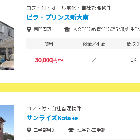
ロフト付・オール電化・自社管理物件
ビラ・プリンス新大南
西門周辺
人文学部
教育学部
理学部
創生学
賃料
敷金／礼金
間取り
30,000円～
ー ／ ー
1K
ロフト付・自社管理物件
サンライズKotake
工学部周辺
理学部
工学部