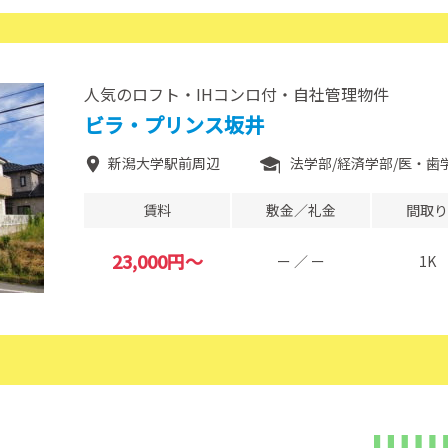
人気のロフト・IHコンロ付・自社管理物件
ビラ・プリンス坂井
新潟大学駅前周辺
法学部
経済学部
医・歯学
賃料
敷金／礼金
間取り
23,000円～
ー ／ ー
1K