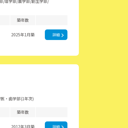
部
理学部
農学部
創生学部
築年数
2025年1月築
詳細
医・歯学部(1年次)
築年数
2012年3月築
詳細