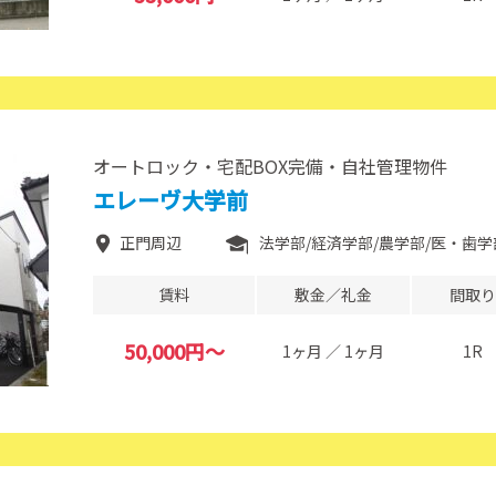
オートロック・宅配BOX完備・自社管理物件
エレーヴ大学前
正門周辺
法学部
経済学部
農学部
医・歯学部
賃料
敷金／礼金
間取り
50,000円～
1ヶ月 ／ 1ヶ月
1R