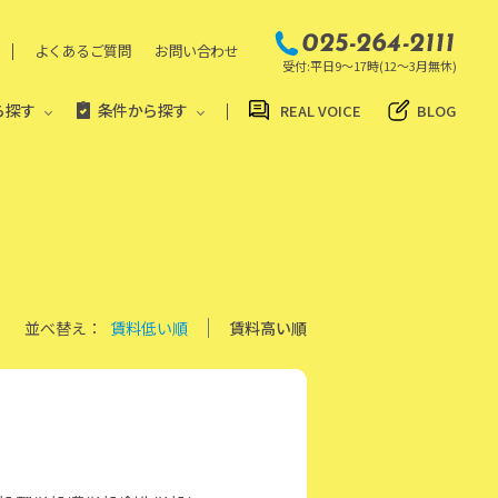
025-264-2111
よくあるご質問
お問い合わせ
受付:平日9～17時(12～3月無休)
ら探す
条件から探す
REAL VOICE
BLOG
並べ替え：
賃料低い順
賃料高い順