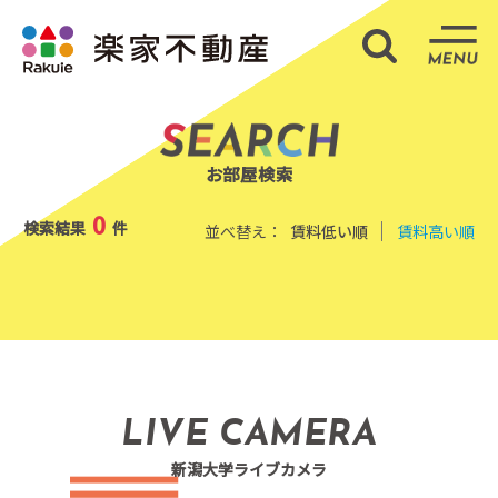
部屋検索
ME
お部屋検索
0
検索結果
件
並べ替え：
賃料低い順
賃料高い順
LIVE CAMERA
新潟大学ライブカメラ