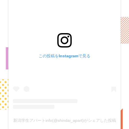
この投稿をInstagramで見る
新潟学生アパートinfo(@shindai_apart)がシェアした投稿