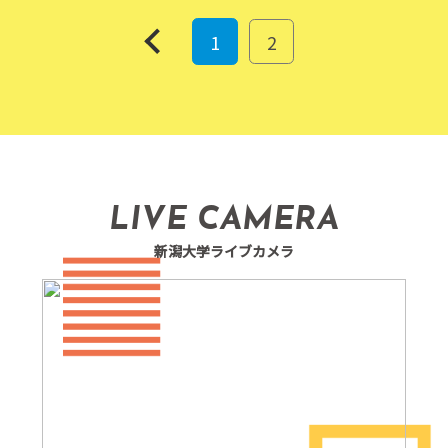
prev
1
2
LIVE CAMERA
新潟大学ライブカメラ