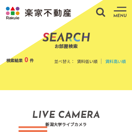
部屋検索
ME
お部屋検索
0
検索結果
件
並べ替え：
賃料低い順
賃料高い順
LIVE CAMERA
新潟大学ライブカメラ