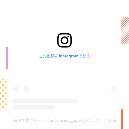
この投稿をInstagramで見る
新潟学生アパートinfo(@shindai_apart)がシェアした投稿