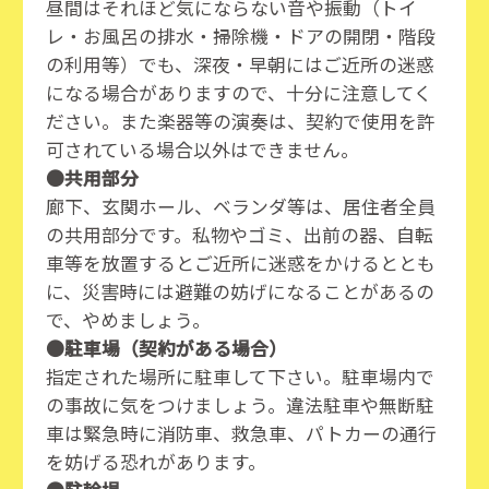
昼間はそれほど気にならない音や振動（トイ
レ・お風呂の排水・掃除機・ドアの開閉・階段
の利用等）でも、深夜・早朝にはご近所の迷惑
になる場合がありますので、十分に注意してく
ださい。また楽器等の演奏は、契約で使用を許
可されている場合以外はできません。
●共用部分
廊下、玄関ホール、ベランダ等は、居住者全員
の共用部分です。私物やゴミ、出前の器、自転
車等を放置するとご近所に迷惑をかけるととも
に、災害時には避難の妨げになることがあるの
で、やめましょう。
●駐車場（契約がある場合）
指定された場所に駐車して下さい。駐車場内で
の事故に気をつけましょう。違法駐車や無断駐
車は緊急時に消防車、救急車、パトカーの通行
を妨げる恐れがあります。