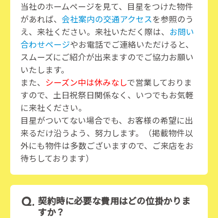
当社のホームページを見て、目星をつけた物件
があれば、
会社案内の交通アクセス
を参照のう
え、来社ください。来社いただく際は、
お問い
合わせページ
やお電話でご連絡いただけると、
スムーズにご紹介が出来ますのでご協力お願い
いたします。
また、
シーズン中は休みなし
で営業しておりま
すので、土日祝祭日関係なく、いつでもお気軽
に来社ください。
目星がついてない場合でも、お客様の希望に出
来るだけ沿うよう、努力します。（掲載物件以
外にも物件は多数ございますので、ご来店をお
待ちしております）
契約時に必要な費用はどの位掛かりま
すか？