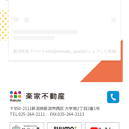
新潟学生アパートinfo(@shindai_apart)がシェアした投稿
〒950-2111新潟県新潟市西区 大学南2丁目2番1号
TEL.025-264-2111
FAX.025-264-2113