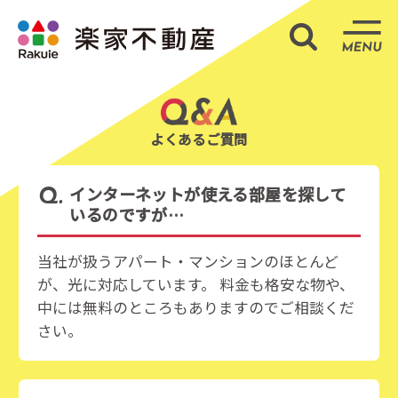
部屋検索
ME
よくあるご質問
インターネットが使える部屋を探して
いるのですが…
当社が扱うアパート・マンションのほとんど
が、光に対応しています。 料金も格安な物や、
中には無料のところもありますのでご相談くだ
さい。