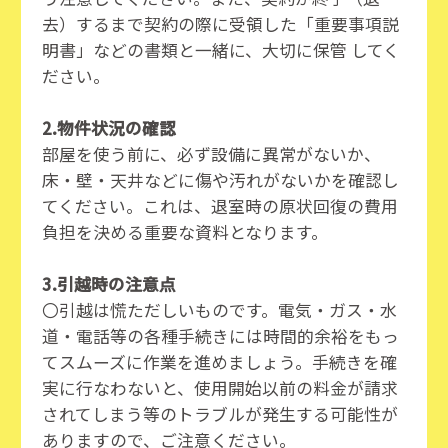
去）するまで契約の際に受領した「重要事項説
明書」などの書類と一緒に、大切に保管 してく
ださい。
2.物件状況の確認
部屋を使う前に、必ず設備に異常がないか、
床・壁・天井などに傷や汚れがないかを確認し
てください。これは、退室時の原状回復の費用
負担を決める重要な資料となります。
3.引越時の注意点
〇引越は慌ただしいものです。電気・ガス・水
道・電話等の各種手続きには時間的余裕をもっ
てスムーズに作業を進めましょう。手続きを確
実に行なわないと、使用開始以前の料金が請求
されてしまう等のトラブルが発生する可能性が
ありますので、ご注意ください。