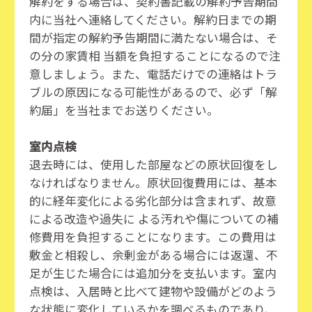
解約をする場合は、契約書記載の解約予告期間
内に当社へ連絡してください。解約日までの期
間が指定の解約予告期間に満たない場合は、そ
の分の家賃相 当額を負担することになるので注
意しましょう。また、電話だけでの連絡はトラ
ブルの原因になる可能性があるので、必ず「解
約届」を当社までお送りください。
室内点検
退去時には、使用した部屋などの原状回復をし
なければなりません。原状回復費用には、基本
的に経年変化による劣化部分は含まれず、故意
による改造や過失に よる汚れや傷についての補
修費用を負担することになります。この費用は
敷金と相殺し、余剰金がある場合には返還、不
足が生じた場合には追加分を支払います。室内
点検は、入居時と比べて建物や設備がどのよう
な状態に変化しているかを調べるものであり、