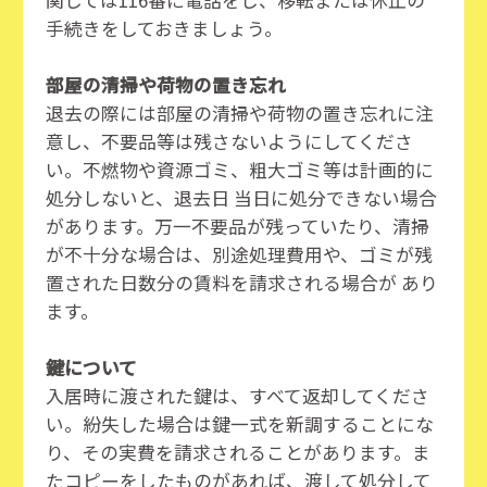
関しては116番に電話をし、移転または休止の
手続きをしておきましょう。
部屋の清掃や荷物の置き忘れ
退去の際には部屋の清掃や荷物の置き忘れに注
意し、不要品等は残さないようにしてくださ
い。不燃物や資源ゴミ、粗大ゴミ等は計画的に
処分しないと、退去日 当日に処分できない場合
があります。万一不要品が残っていたり、清掃
が不十分な場合は、別途処理費用や、ゴミが残
置された日数分の賃料を請求される場合が あり
ます。
鍵について
入居時に渡された鍵は、すべて返却してくださ
い。紛失した場合は鍵一式を新調することにな
り、その実費を請求されることがあります。ま
たコピーをしたものがあれば、渡して処分して