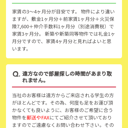
家賃の3〜4ヶ月分が目安です。 物件により違い
ますが、敷金1ヶ月分＋前家賃1ヶ月分＋火災保
険7,600＋仲介手数料1ヶ月分（別途消費税）で
家賃3ヶ月分。 新築や新築同等物件では礼金1ヶ
月分ですので、家賃4ヶ月分と見ればよいと思
います。
遠方なので部屋探しの時間があまり取
れません。
当社のお客様は遠方からご来店される学生の方
がほとんどです。その為、何度も足をお運び頂
かなくても良いように、お客様のご希望に合う
物件を
郵送やFAX
にてご紹介させて頂いており
ますのでご遠慮なくお問い合わせ下さい。その