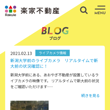
部屋検索
ME
ブログ
2021.02.13
ライブカメラ情報
新潟大学前のライブカメラ リアルタイムで新
大前の状況確認に！
新潟大学前にある、あおやぎ不動産が設置しているラ
イブカメラの映像です。 リアルタイムで新大前の状況
をご確認いただけます･･･
続きを見る